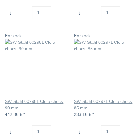
i
i
En stock
En stock
SW-Stahl 00298L Clé à chocs,
SW-Stahl 00297L Clé à chocs,
90 mm
85 mm
442,86 €
*
233,16 €
*
i
i