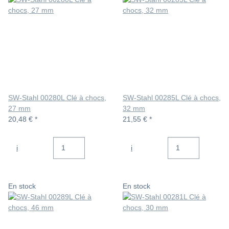
SW-Stahl 00280L Clé à chocs,
SW-Stahl 00285L Clé à chocs,
27 mm
32 mm
20,48 €
*
21,55 €
*
i
i
En stock
En stock