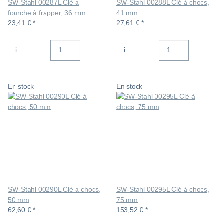
SW-Stahl 00287L Clé à
SW-Stahl 00288L Clé à chocs,
fourche à frapper, 36 mm
41 mm
23,41 €
*
27,61 €
*
i
i
En stock
En stock
SW-Stahl 00290L Clé à chocs,
SW-Stahl 00295L Clé à chocs,
50 mm
75 mm
62,60 €
*
153,52 €
*