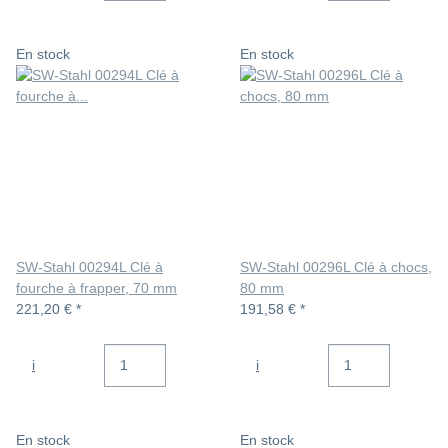
En stock
En stock
SW-Stahl 00294L Clé à
SW-Stahl 00296L Clé à chocs,
fourche à frapper, 70 mm
80 mm
221,20 €
*
191,58 €
*
i
i
En stock
En stock