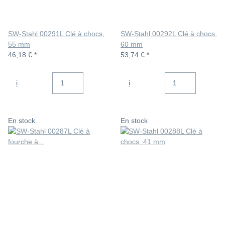
SW-Stahl 00291L Clé à chocs,
SW-Stahl 00292L Clé à chocs,
55 mm
60 mm
46,18 €
*
53,74 €
*
i
i
En stock
En stock