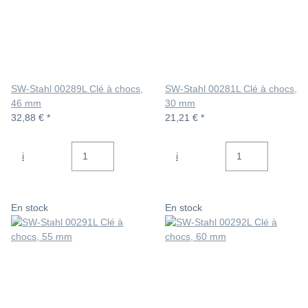
SW-Stahl 00289L Clé à chocs,
SW-Stahl 00281L Clé à chocs,
46 mm
30 mm
32,88 €
*
21,21 €
*
i
i
En stock
En stock