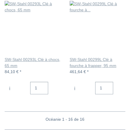
SW-Stahl 00293L Clé à chocs,
SW-Stahl 00299L Clé à
65 mm
fourche à frapper, 95 mm
84,10 €
*
461,64 €
*
i
i
Océanie 1 - 16 de 16