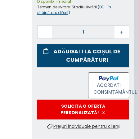
Disponibil imediat
Termen de livrare:
Stadiul livrării
(DE - în
străinătate diferit)
ADĂUGAȚI LA COȘUL DE
CUMPĂRĂTURI
ACORDAȚI
CONSIMȚĂMÂNTUL
SOLICITĂ O OFERTĂ
PERSONALIZATĂ!
Prețuri individuale pentru clienți