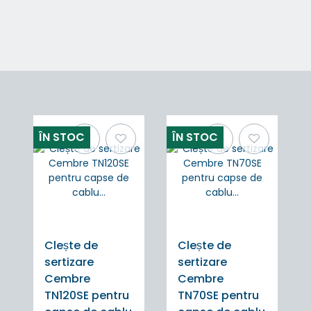
ÎN STOC
ÎN STOC
Clește de
Clește de
sertizare
sertizare
Cembre
Cembre
TN120SE pentru
TN70SE pentru